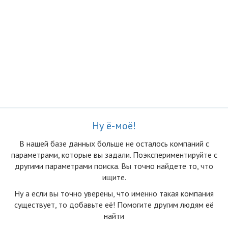
Ну ё-моё!
В нашей базе данных больше не осталоcь компаний с
параметрами, которые вы задали. Поэкспериментируйте с
другими параметрами поиска. Вы точно найдете то, что
ищите.
Ну а если вы точно уверены, что именно такая компания
существует, то добавьте её! Помогите другим людям её
найти