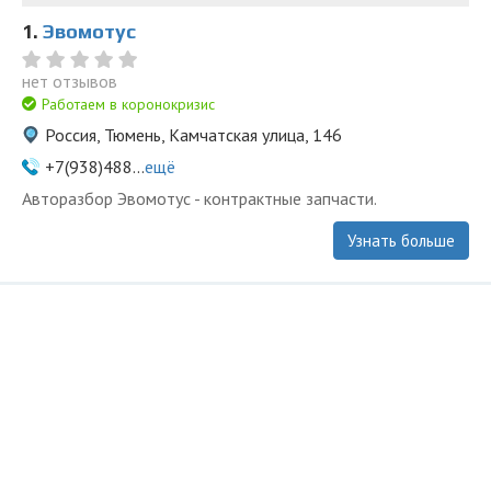
1.
Эвомотус
нет отзывов
Работаем в коронокризис
Россия, Тюмень, Камчатская улица, 146
+7(938)488...
ещё
Авторазбор Эвомотус - контрактные запчасти.
Узнать больше