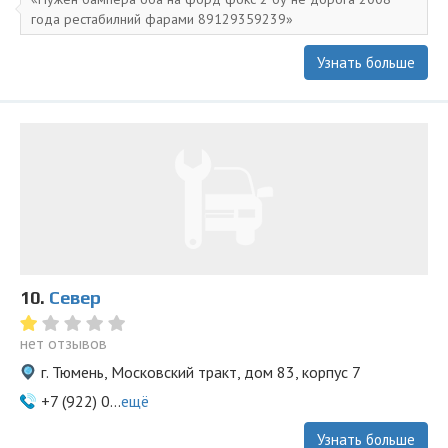
года рестабилний фарами 89129359239
Узнать больше
10.
Север
нет отзывов
г. Тюмень, Московский тракт, дом 83, корпус 7
+7 (922) 0...
ещё
Узнать больше