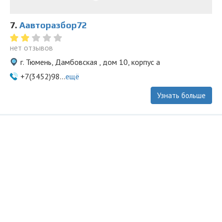
7.
Аавторазбор72
нет отзывов
г. Тюмень, Дамбовская , дом 10, корпус а
+7(3452)98...
ещё
Узнать больше