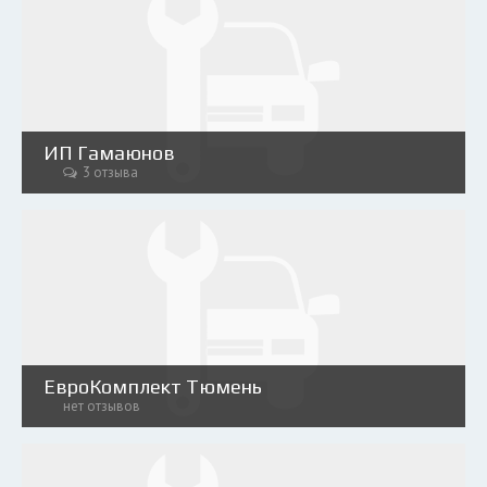
ИП Гамаюнов
3 отзыва
ЕвроКомплект Тюмень
нет отзывов