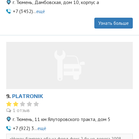
г. Тюмень, Дамбовская, дом 10, корпус а
+7 (3452)...
ещё
Узнать больше
9.
PLATRONIK
1 отзыв
г. Тюмень, 11 км Ялуторовского тракта, дом 5
+7 (922) 3...
ещё
Нужен бампера оба на форд фокс 2 бу не дорога 2008