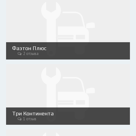
Фаэтон Плюс
2 отзыва
Три Континента
1 отзыв