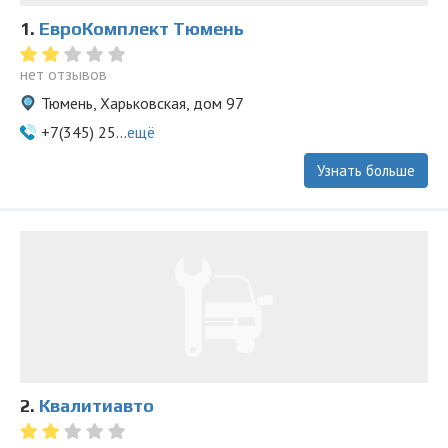
1.
ЕвроКомплект Тюмень
нет отзывов
Тюмень, Харьковская, дом 97
+7(345) 25...
ещё
Узнать больше
2.
Квалитиавто