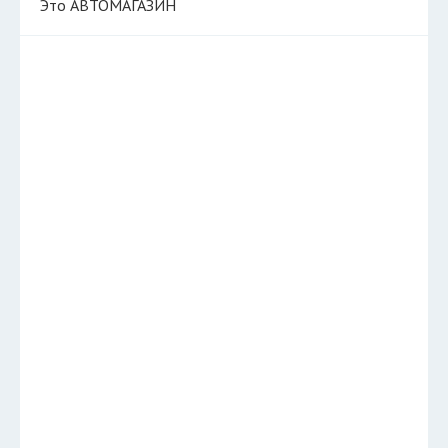
Это АВТОМАГАЗИН