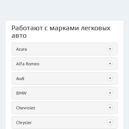
Работают с марками легковых
авто
+
Acura
+
Alfa Romeo
+
Audi
+
BMW
+
Chevrolet
+
Chrysler