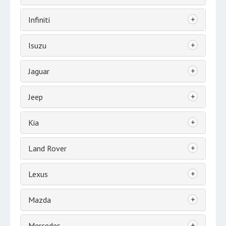
+
Infiniti
+
Isuzu
+
Jaguar
+
Jeep
+
Kia
+
Land Rover
+
Lexus
+
Mazda
+
Mercedes