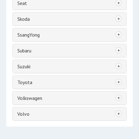
+
Seat
+
Skoda
+
SsangYong
+
Subaru
+
Suzuki
+
Toyota
+
Volkswagen
+
Volvo