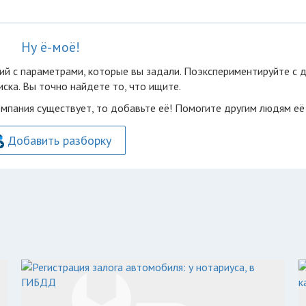
Ну ё-моё!
ий с параметрами, которые вы задали. Поэкспериментируйте с 
ска. Вы точно найдете то, что ищите.
омпания существует, то добавьте её! Помогите другим людям её
Добавить разборку