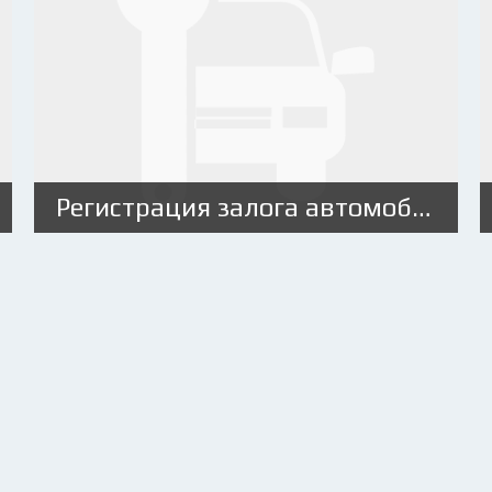
Регистрация залога автомобиля: у нотариуса, в ГИБДД