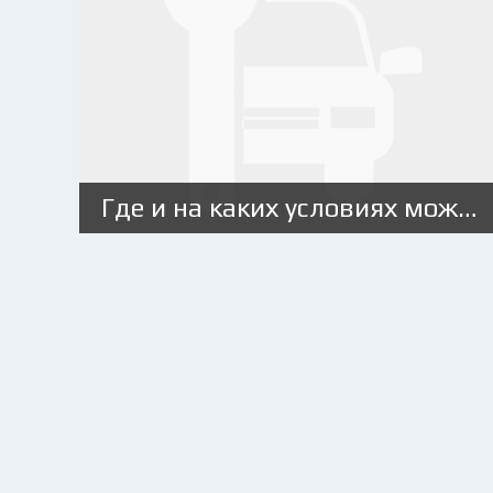
Где и на каких условиях можно оформить частный займ под залог автомобиля?