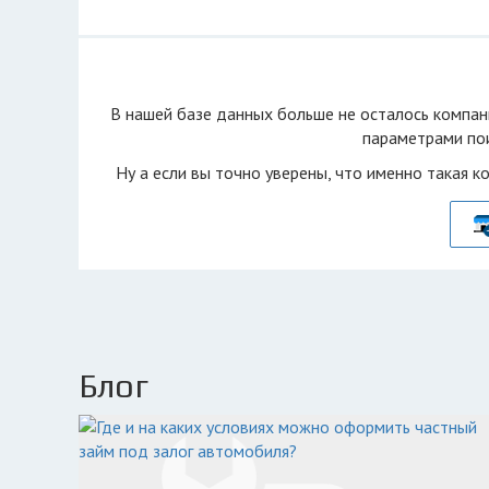
В нашей базе данных больше не осталоcь компан
параметрами пои
Ну а если вы точно уверены, что именно такая к
Блог