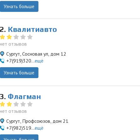
Узнать больше
2.
Квалитиавто
нет отзывов
Сургут, Сосновая ул, дом 12
+7(919)320...
ещё
Узнать больше
3.
Флагман
нет отзывов
Сургут, Профсоюзов, дом 21
+7(982)519...
ещё
Узнать больше