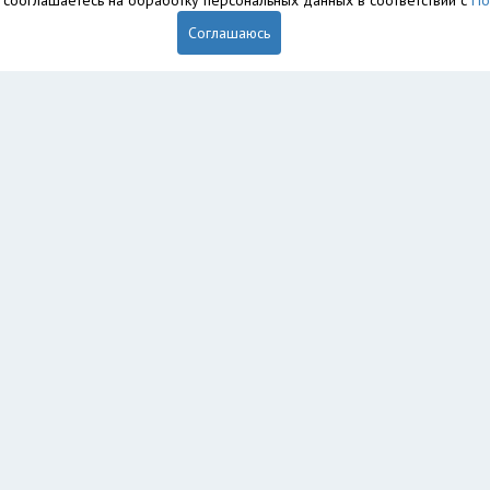
вы сооглашаетесь на обработку персональных данных в соответствии с
По
Соглашаюсь