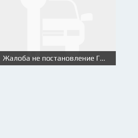
Жалоба не постановление ГИБДД: когда подавать и как составить