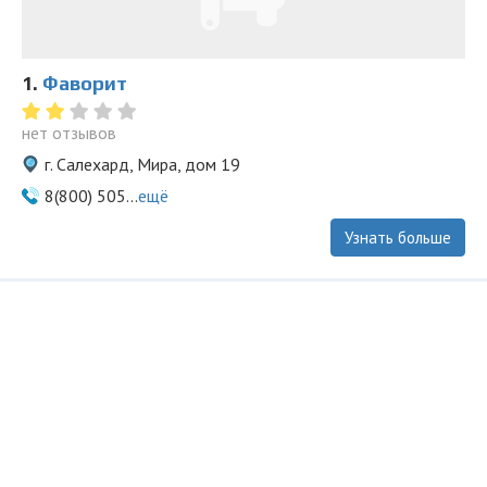
1.
Фаворит
нет отзывов
г. Салехард, Мира, дом 19
8(800) 505...
ещё
Узнать больше