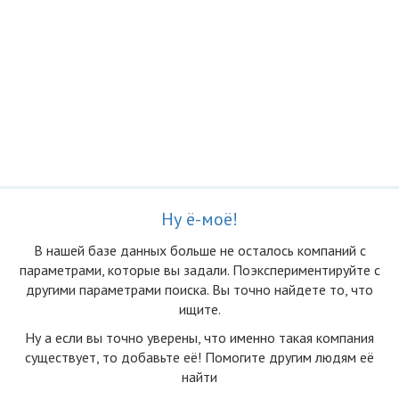
Ну ё-моё!
В нашей базе данных больше не осталоcь компаний с
параметрами, которые вы задали. Поэкспериментируйте с
другими параметрами поиска. Вы точно найдете то, что
ищите.
Ну а если вы точно уверены, что именно такая компания
существует, то добавьте её! Помогите другим людям её
найти