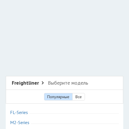
Разместить рекламу
Техподдержка
© 2026 Все права защищены
Freightliner
Выберите модель
Популярные
Все
FL-Series
M2-Series