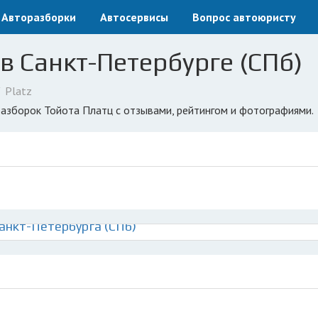
Авторазборки
Автосервисы
Вопрос автоюристу
 в Санкт-Петербурге (СПб)
Platz
оразборок Тойота Платц с отзывами, рейтингом и фотографиями.
анкт-Петербурга (СПб)