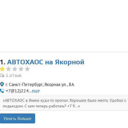
1.
АВТОХАОС на Якорной
1 отзыв
г. Санкт-Петербург, Якорная ул., 8А
+7(812)224...
ещё
АВТОХАОС в Янино куда-то пропал. Хорошее было место. Удобно с
подьездом. С кем теперь работать? +7 9...
Узнать больше