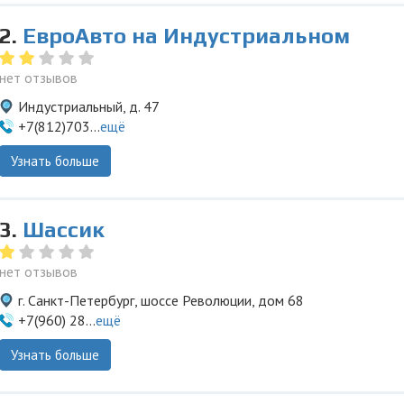
2.
ЕвроАвто на Индустриальном
нет отзывов
Индустриальный, д. 47
+7(812)703...
ещё
Узнать больше
3.
Шассик
нет отзывов
г. Санкт-Петербург, шоссе Революции, дом 68
+7(960) 28...
ещё
Узнать больше