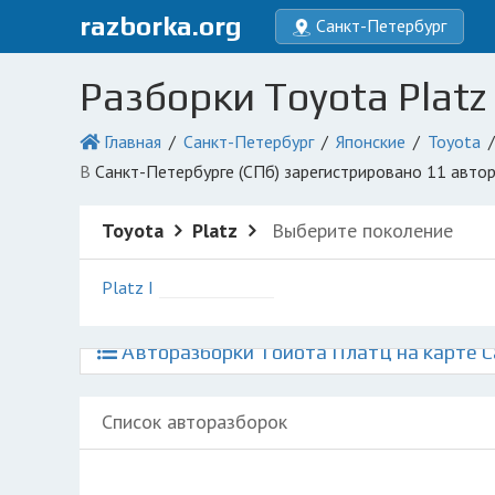
razborka.org
Санкт-Петербург
Разборки Toyota Platz
Главная
Санкт-Петербург
Японские
Toyota
в Санкт-Петербурге (СПб) зарегистрировано 11 авт
Toyota
Platz
Выберите поколение
Platz I
Авторазборки Тойота Платц на карте С
Список авторазборок