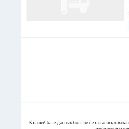
В нашей базе данных больше не осталоcь компан
параметрами пои