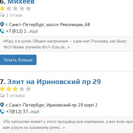
6.
Михеев
1 отзыв
г. Санкт-Петербург, шоссе Революции, 68
+7 (812) 2...
ещё
Мда, я в шоке. Общее настроение – один мат. Расскажу, как было:
<br/>Звоню уточнить:<br/>-Есть за...
Узнать больше
7.
Элит на Ириновский пр 29
3 отзыва
г. Санкт-Петербург, Ириновский пр 29 корп 2
+7(812) 37...
ещё
По запчастям может у этого продавца все нормально, а вот если пр
вам услуги по кузовному ремо...