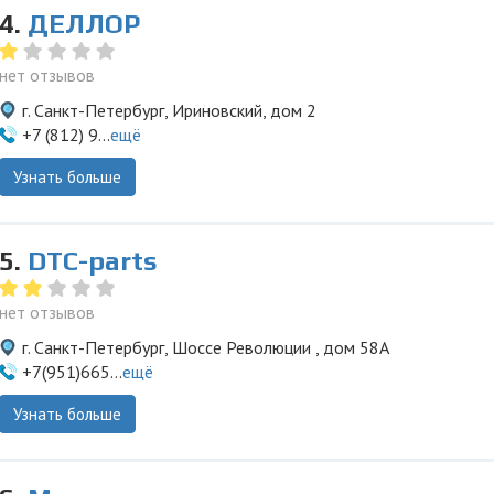
4.
ДЕЛЛОР
нет отзывов
г. Санкт-Петербург, Ириновский, дом 2
+7 (812) 9...
ещё
Узнать больше
5.
DTC-parts
нет отзывов
г. Санкт-Петербург, Шоссе Революции , дом 58А
+7(951)665...
ещё
Узнать больше