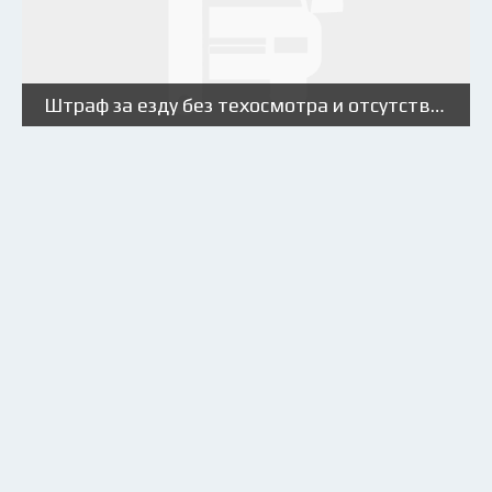
Штраф за езду без техосмотра и отсутствие талона техосмотра