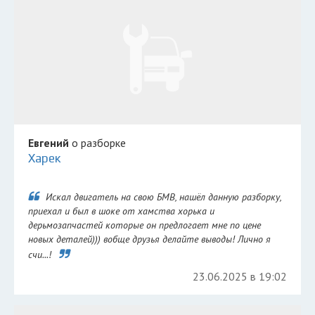
Евгений
о разборке
Харек
Искал двигатель на свою БМВ, нашёл данную разборку,
приехал и был в шоке от хамства хорька и
дерьмозапчастей которые он предлогает мне по цене
новых деталей))) вобще друзья делайте выводы! Лично я
счи...!
23.06.2025 в 19:02