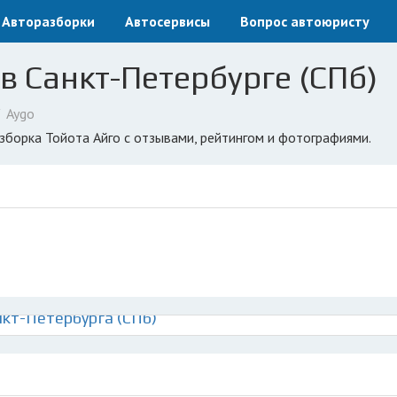
Авторазборки
Автосервисы
Вопрос автоюристу
в Санкт-Петербурге (СПб)
Aygo
азборка Тойота Айго с отзывами, рейтингом и фотографиями.
нкт-Петербурга (СПб)