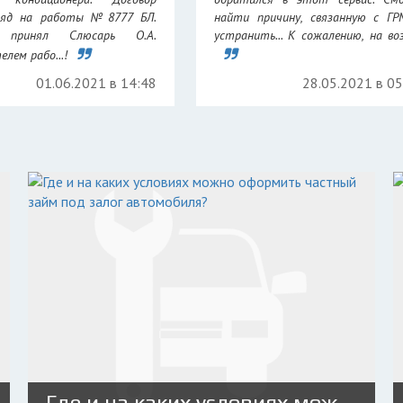
аряд на работы №8777 БЛ.
найти причину, связанную с Г
 принял Слюсарь О.А.
устранить... К сожалению, на возр
лем рабо...!
01.06.2021 в 14:48
28.05.2021 в 0
Где и на каких условиях можно оформить частный займ под залог автомобиля?