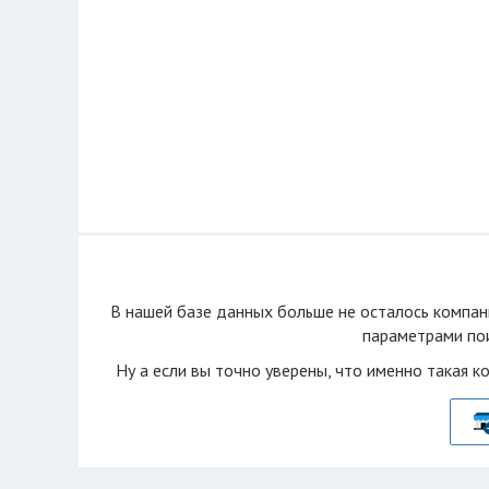
В нашей базе данных больше не осталоcь компан
параметрами пои
Ну а если вы точно уверены, что именно такая к