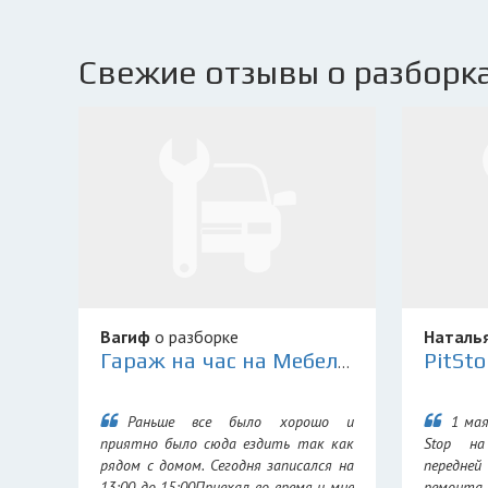
Свежие отзывы о разборка
Вагиф
о разборке
Наталь
Гараж на час на Мебельной
Раньше все было хорошо и
1 мая
приятно было сюда ездить так как
Stop н
рядом с домом. Сегодня записался на
передней
13:00 до 15:00Приехал во время и мне
ремонта