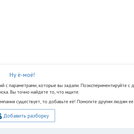
Ну ё-моё!
ий с параметрами, которые вы задали. Поэкспериментируйте с 
ска. Вы точно найдете то, что ищите.
омпания существует, то добавьте её! Помогите другим людям её
Добавить разборку