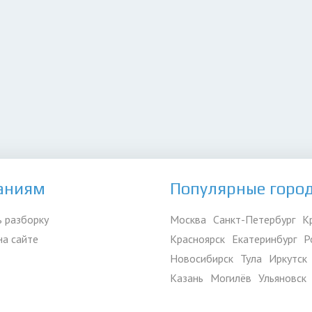
аниям
Популярные горо
 разборку
Москва
Санкт-Петербург
К
на сайте
Красноярск
Екатеринбург
Р
Новосибирск
Тула
Иркутск
Казань
Могилёв
Ульяновск