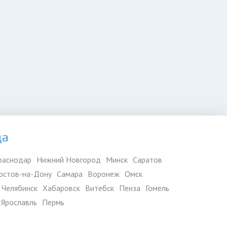
да
раснодар
Нижний Новгород
Минск
Саратов
остов-на-Дону
Самара
Воронеж
Омск
Челябинск
Хабаровск
Витебск
Пенза
Гомель
Ярославль
Пермь