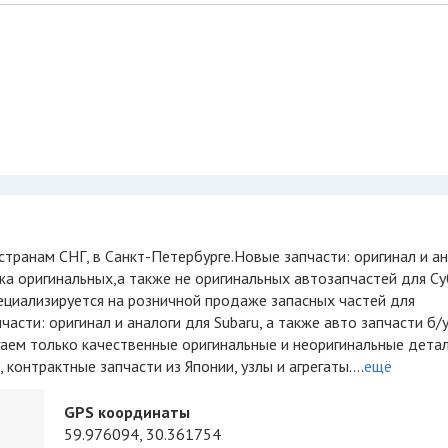
жа оригинальных,а также не оригинальных автозапчастей для Су
пециализируется на розничной продаже запасных частей для
асти: оригинал и аналоги для Subaru, а также авто запчасти б/
гаем только качественные оригинальные и неоригинальные дета
онтрактные запчасти из Японии, узлы и агрегаты....
ещё
GPS координаты
59.976094, 30.361754