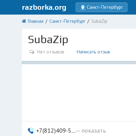
razborka.org
Санкт-Петербург
Главная
Санкт-Петербург
SubaZip
SubaZip
Нет отзывов
Написать отзыв
+7(812)409-5...
— показать