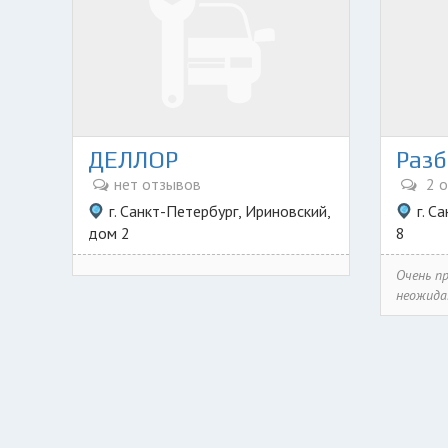
ДЕЛЛОР
нет отзывов
2 о
г. Санкт-Петербург, Ириновский,
г. С
дом 2
8
Очень пр
неожидан