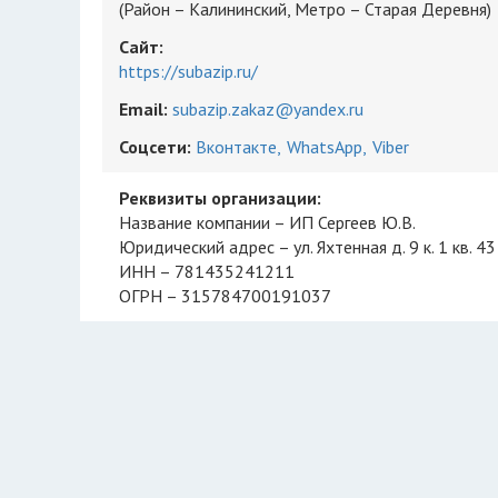
(Район – Калининский, Метро – Старая Деревня)
Сайт:
https://subazip.ru/
Email:
subazip.zakaz@yandex.ru
Соцсети:
Вконтакте
WhatsApp
Viber
Реквизиты организации:
Название компании – ИП Сергеев Ю.В.
Юридический адрес – ул. Яхтенная д. 9 к. 1 кв. 43
ИНН – 781435241211
ОГРН – 315784700191037