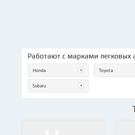
Работают с марками легковых 
+
Honda
Toyota
+
Subaru