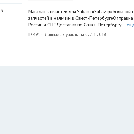
 5
Магазин запчастей для Subaru «SubaZip»Большой склад
запчастей в наличии в Санкт-ПетербургеОтправка 
России и СНГ.Доставка по Санкт-Петербургу: ...
ещ
ID 4915. Данные актуальны на 02.11.2018