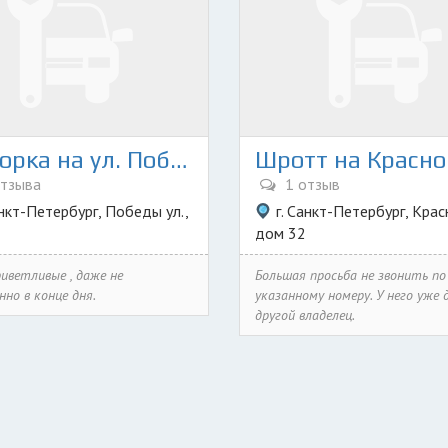
Разборка на ул. Победы 8
Шротт на Красно
тзыва
1 отзыв
анкт-Петербург, Победы ул.,
г. Санкт-Петербург, Крас
дом 32
иветливые , даже не
Большая просьба не звонить по
но в конце дня.
указанному номеру. У него уже 
другой владелец.