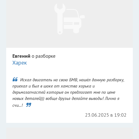
Евгений
о разборке
Харек
Искал двигатель на свою БМВ, нашёл данную разборку,
приехал и был в шоке от хамства хорька и
дерьмозапчастей которые он предлогает мне по цене
новых деталей))) вобще друзья делайте выводы! Лично я
счи...!
23.06.2025 в 19:02