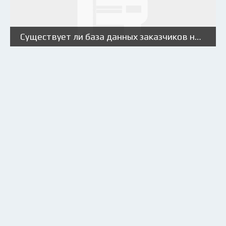
Существует ли база данных заказчиков на контейнерные перевозки?