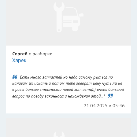
Сергей
о разборке
Харек
Есть много запчастей но надо самому рыться по
канавам их искать,а потом тебе говорят цену чуть ли не
в разы больше стоимости новой запчасти))) очень большой
вопрос по поводу законности нахождения этой...!
21.04.2025 в 05:46