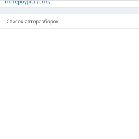
Петербурга (СПб)
Список авторазборок