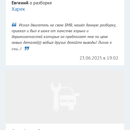
Евгений
о разборке
Харек
Искал двигатель на свою БМВ, нашёл данную разборку,
приехал и был в шоке от хамства хорька и
дерьмозапчастей которые он предлогает мне по цене
новых деталей))) вобще друзья делайте выводы! Лично я
счи...!
23.06.2025 в 19:02