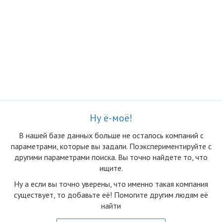
Ну ё-моё!
В нашей базе данных больше не осталоcь компаний с
параметрами, которые вы задали. Поэкспериментируйте с
другими параметрами поиска. Вы точно найдете то, что
ищите.
Ну а если вы точно уверены, что именно такая компания
существует, то добавьте её! Помогите другим людям её
найти