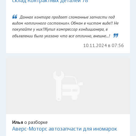
Склад Контрактных Деталей 78
Данная контора продает сломанные запчасти под
видом «отличного состояния». Обман в чистом виде!! Не
покупайте у них!!Купил компрессор кондиционера, в
объявлении было указано что все отлично, внешне...!
10.11.2024 в 07:56
Илья
о разборке
Аверс-Моторс автозапчасти для иномарок