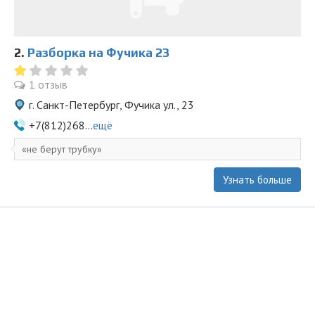
2.
Разборка на Фучика 23
1 отзыв
г. Санкт-Петербург, Фучика ул., 23
+7(812)268...
ещё
не берут трубку
Узнать больше