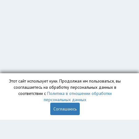
Этот сайт использует куки. Продолжая им пользоваться, вы
сооглашаетесь на обработку персональных данных в
соответствии с
Политика в отношении обработки
персональных данных
Соглашаюсь