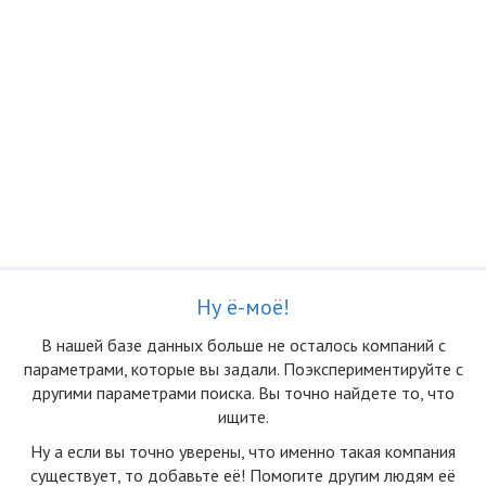
Ну ё-моё!
В нашей базе данных больше не осталоcь компаний с
параметрами, которые вы задали. Поэкспериментируйте с
другими параметрами поиска. Вы точно найдете то, что
ищите.
Ну а если вы точно уверены, что именно такая компания
существует, то добавьте её! Помогите другим людям её