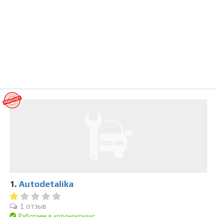
1.
Autodetalika
1 отзыв
Работаем в коронокризис