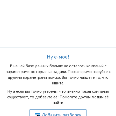
Ну ё-моё!
В нашей базе данных больше не осталоcь компаний с
параметрами, которые вы задали. Поэкспериментируйте с
другими параметрами поиска. Вы точно найдете то, что
ищите.
Ну а если вы точно уверены, что именно такая компания
существует, то добавьте её! Помогите другим людям её
найти
Добавить разборку