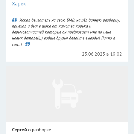
Харек
Искал двигатель на свою БМВ, нашёл данную разборку,
приехал и был в шоке от хамства хорька и
дерьмозапчастей которые он предлогает мне по цене
новых деталей))) вобще друзья делайте выводы! Лично я
счи...!
23.06.2025 в 19:02
Сергей
о разборке