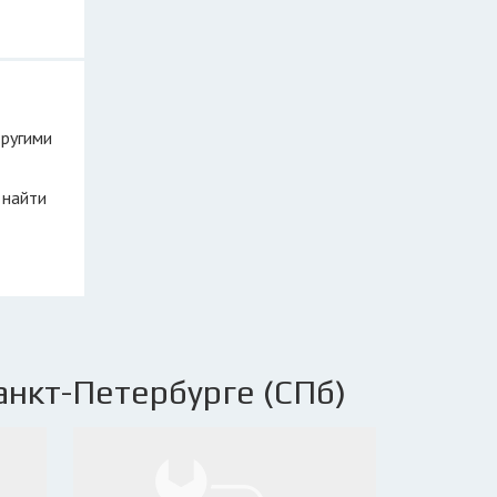
другими
 найти
анкт-Петербурге (СПб)