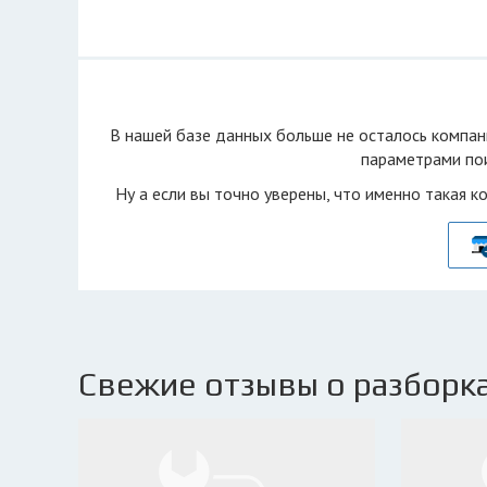
В нашей базе данных больше не осталоcь компан
параметрами пои
Ну а если вы точно уверены, что именно такая к
Свежие отзывы о разборка