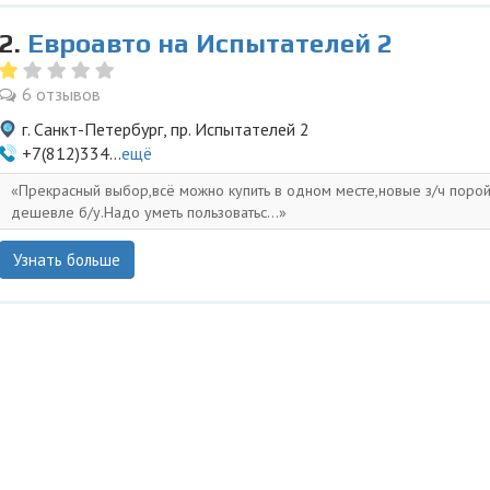
2.
Евроавто на Испытателей 2
6 отзывов
г. Санкт-Петербург, пр. Испытателей 2
+7(812)334...
ещё
Прекрасный выбор,всё можно купить в одном месте,новые з/ч поро
дешевле б/у.Надо уметь пользоватьс...
Узнать больше