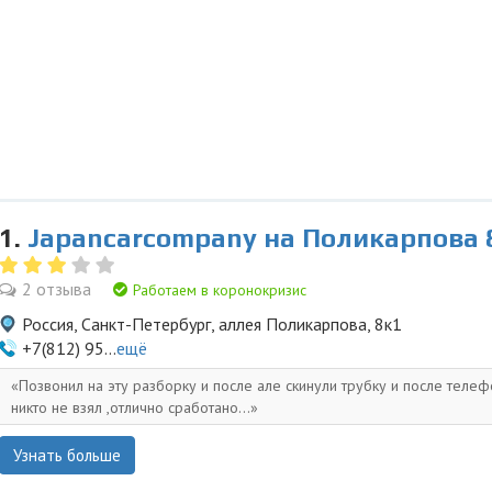
1.
Japancarcompany на Поликарпова 
2 отзыва
Работаем в коронокризис
Россия, Санкт-Петербург, аллея Поликарпова, 8к1
+7(812) 95...
ещё
Позвонил на эту разборку и после але скинули трубку и после телеф
никто не взял ,отлично сработано...
Узнать больше