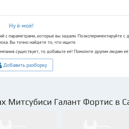
Ну ё-моё!
ий с параметрами, которые вы задали. Поэкспериментируйте с 
ска. Вы точно найдете то, что ищите.
омпания существует, то добавьте её! Помогите другим людям её
Добавить разборку
х Митсубиси Галант Фортис в С