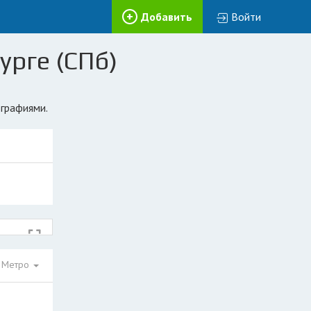
Добавить
Войти
урге (СПб)
ографиями.
Метро