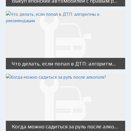
Выкуп японских автомобилей с правым рулем: особенности и порядок действий
Что делать, если попал в ДТП: алгоритмы и рекомендации
Когда можно садиться за руль после алкоголя?