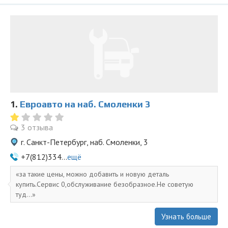
1.
Евроавто на наб. Смоленки 3
3 отзыва
г. Санкт-Петербург, наб. Смоленки, 3
+7(812)334...
ещё
за такие цены, можно добавить и новую деталь
купить.Сервис 0,обслуживание безобразное.Не советую
туд...
Узнать больше