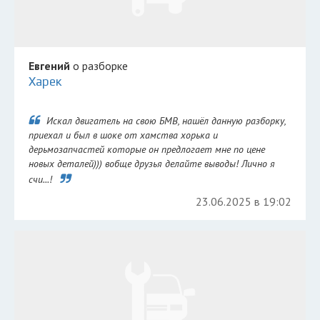
Евгений
о разборке
Харек
Искал двигатель на свою БМВ, нашёл данную разборку,
приехал и был в шоке от хамства хорька и
дерьмозапчастей которые он предлогает мне по цене
новых деталей))) вобще друзья делайте выводы! Лично я
счи...!
23.06.2025 в 19:02