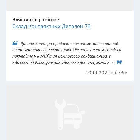
Вячеслав
о разборке
Склад Контрактных Деталей 78
Данная контора продает сломанные запчасти под
видом «отличного состояния». Обман в чистом виде!! Не
покупайте у них!!Купил компрессор кондиционера, в
объявлении было указано что все отлично, внешне...!
10.11.2024 в 07:56