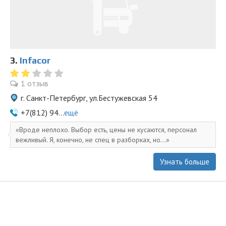
3.
Infacor
1 отзыв
г. Санкт-Петербург, ул.Бестужевская 54
+7(812) 94...
ещё
Вроде неплохо. Выбор есть, цены не кусаются, персонал
вежливый. Я, конечно, не спец в разборках, но...
Узнать больше