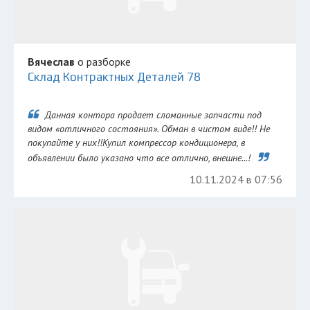
Вячеслав
о разборке
Склад Контрактных Деталей 78
Данная контора продает сломанные запчасти под
видом «отличного состояния». Обман в чистом виде!! Не
покупайте у них!!Купил компрессор кондиционера, в
объявлении было указано что все отлично, внешне...!
10.11.2024 в 07:56