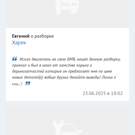
Евгений
о разборке
Харек
Искал двигатель на свою БМВ, нашёл данную разборку,
приехал и был в шоке от хамства хорька и
дерьмозапчастей которые он предлогает мне по цене
новых деталей))) вобще друзья делайте выводы! Лично я
счи...!
23.06.2025 в 19:02