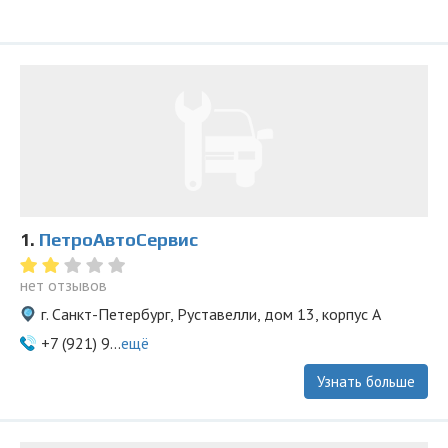
1.
ПетроАвтоСервис
нет отзывов
г. Санкт-Петербург, Руставелли, дом 13, корпус А
+7 (921) 9...
ещё
Узнать больше