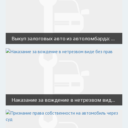
Выкуп залоговых авто из автоломбарда: в чем выгода и особенность сделок
Наказание за вождение в нетрезвом виде без прав