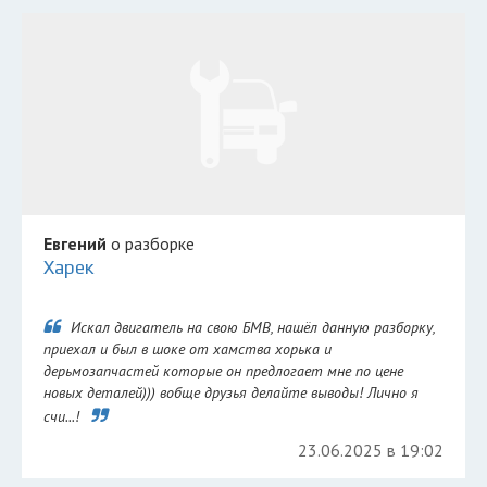
Евгений
о разборке
Харек
Искал двигатель на свою БМВ, нашёл данную разборку,
приехал и был в шоке от хамства хорька и
дерьмозапчастей которые он предлогает мне по цене
новых деталей))) вобще друзья делайте выводы! Лично я
счи...!
23.06.2025 в 19:02