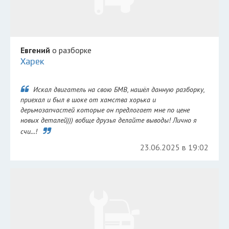
Евгений
о разборке
Харек
Искал двигатель на свою БМВ, нашёл данную разборку,
приехал и был в шоке от хамства хорька и
дерьмозапчастей которые он предлогает мне по цене
новых деталей))) вобще друзья делайте выводы! Лично я
счи...!
23.06.2025 в 19:02