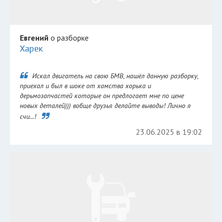
Евгений
о разборке
Харек
Искал двигатель на свою БМВ, нашёл данную разборку,
приехал и был в шоке от хамства хорька и
дерьмозапчастей которые он предлогает мне по цене
новых деталей))) вобще друзья делайте выводы! Лично я
счи...!
23.06.2025 в 19:02