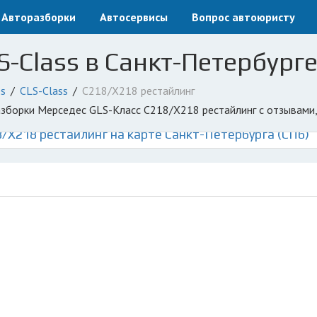
Авторазборки
Автосервисы
Вопрос автоюристу
-Class в Санкт-Петербурге
s
CLS-Class
C218/X218 рестайлинг
разборки Мерседес GLS-Класс C218/X218 рестайлинг с отзывами
/X218 рестайлинг на карте Санкт-Петербурга (СПб)