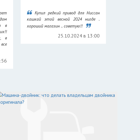
ает
Купил редкий привод для Ниссан
дом
кашкай этой весной 2024 нигде .
н в
хороший магазин .. советую!!
их!!
25.10.2024 в 13:00
а, в
все
7:56