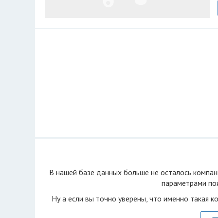
В нашей базе данных больше не осталоcь компан
параметрами пои
Ну а если вы точно уверены, что именно такая к