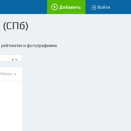
Добавить
Войти
 (СПб)
, рейтингом и фотографиями.
Метро