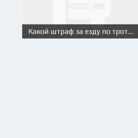
Какой штраф за езду по тротуару на машине?