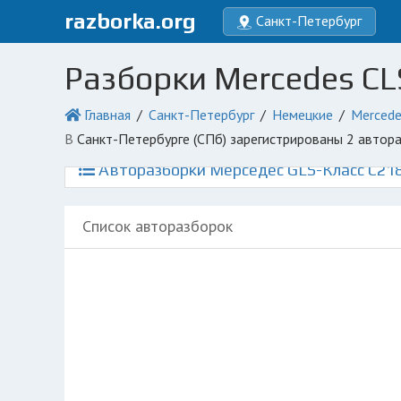
razborka.org
Санкт-Петербург
Разборки Mercedes CLS
Главная
Санкт-Петербург
Немецкие
Mercede
в Санкт-Петербурге (СПб) зарегистрированы 2 авто
Авторазборки Мерседес GLS-Класс C218
Список авторазборок