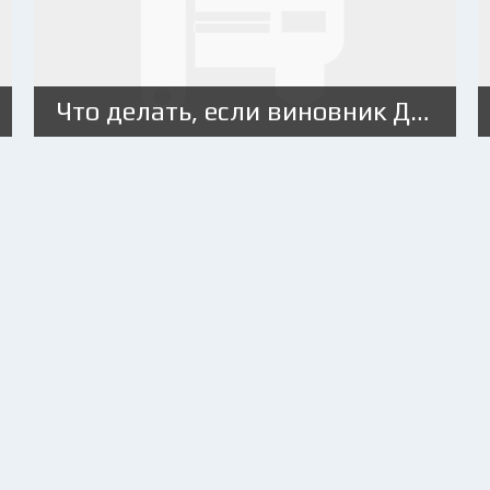
Что делать, если виновник ДТП скрылся с места происшествия?