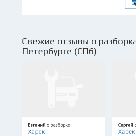
Свежие отзывы о разборка
Петербурге (СПб)
Евгений
о разборке
Сергей
о
Харек
Харек