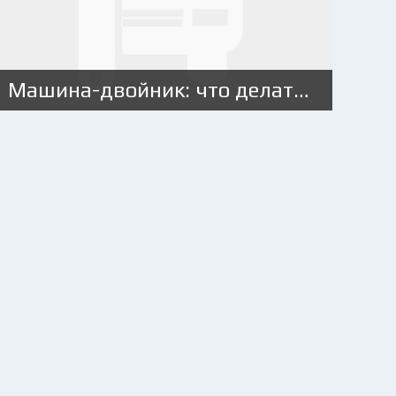
Машина-двойник: что делать владельцам двойника и оригинала?