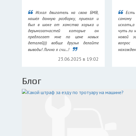
Искал двигатель на свою БМВ,
Есть
нашёл данную разборку, приехал и
самому
был в шоке от хамства хорька и
искать,а
дерьмозапчастей которые он
чуть ли 
предлогает мне по цене новых
новой з
деталей))) вобще друзья делайте
вопрос
выводы! Лично я счи...!
нахождени
23.06.2025 в 19:02
Блог