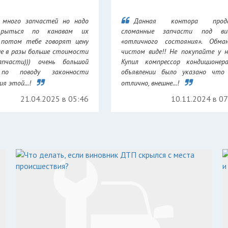
 много запчастей но надо
Данная контора прод
 рыться по канавам их
сломанные запчасти под ви
 потом тебе говорят цену
«отличного состояния». Обма
не в разы больше стоимости
чистом виде!! Не покупайте у н
апчасти))) очень большой
Купил компрессор кондиционер
 по поводу законности
объявлении было указано что 
я этой...!
отлично, внешне...!
21.04.2025 в 05:46
10.11.2024 в 0