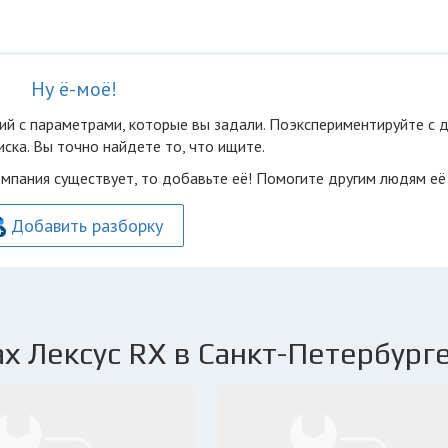
Ну ё-моё!
ий с параметрами, которые вы задали. Поэкспериментируйте с 
ска. Вы точно найдете то, что ищите.
омпания существует, то добавьте её! Помогите другим людям её
Добавить разборку
х Лексус RX в Санкт-Петербурге