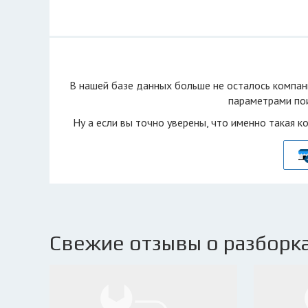
В нашей базе данных больше не осталоcь компан
параметрами пои
Ну а если вы точно уверены, что именно такая к
Свежие отзывы о разборка