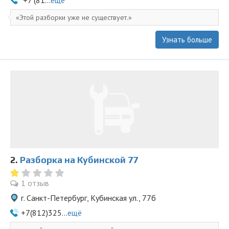
+7 (81...
ещё
Этой разборки уже не существует.
Узнать больше
2.
Разборка на Кубинской 77
1 отзыв
г. Санкт-Петербург, Кубинская ул., 77б
+7(812)325...
ещё