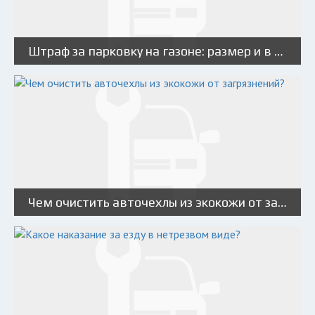
Штраф за парковку на газоне: размер и в каких случаях назначается
Чем очистить авточехлы из экокожи от загрязнений?