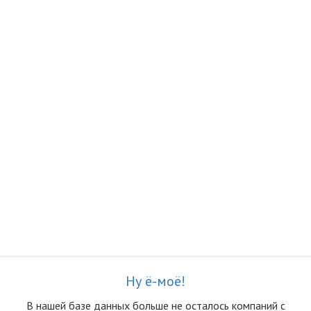
Ну ё-моё!
В нашей базе данных больше не осталоcь компаний с