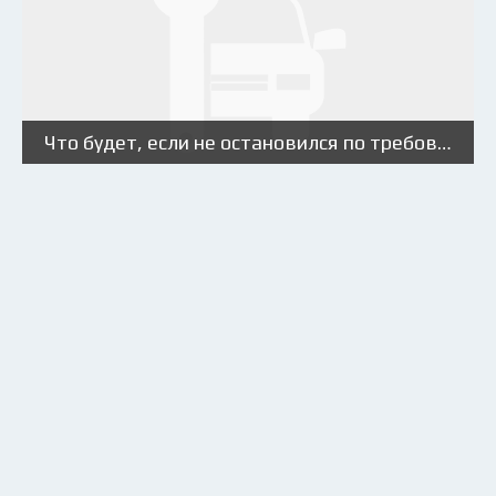
Что будет, если не остановился по требованию сотрудника ГИБДД и уехал?