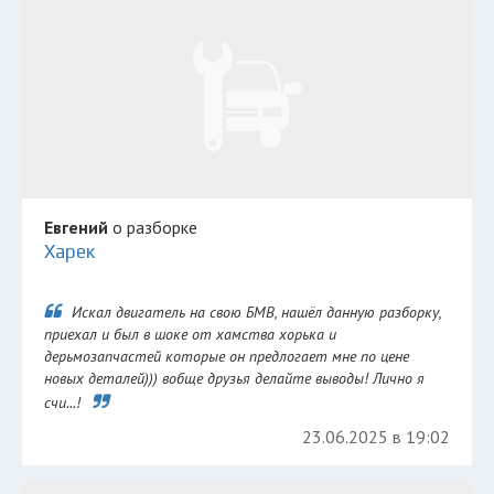
Евгений
о разборке
Харек
Искал двигатель на свою БМВ, нашёл данную разборку,
приехал и был в шоке от хамства хорька и
дерьмозапчастей которые он предлогает мне по цене
новых деталей))) вобще друзья делайте выводы! Лично я
счи...!
23.06.2025 в 19:02