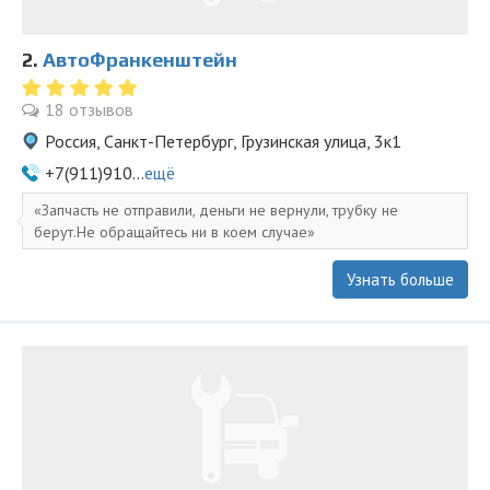
2.
АвтоФранкенштейн
18 отзывов
Россия, Санкт-Петербург, Грузинская улица, 3к1
+7(911)910...
ещё
Запчасть не отправили, деньги не вернули, трубку не
берут.Не обращайтесь ни в коем случае
Узнать больше