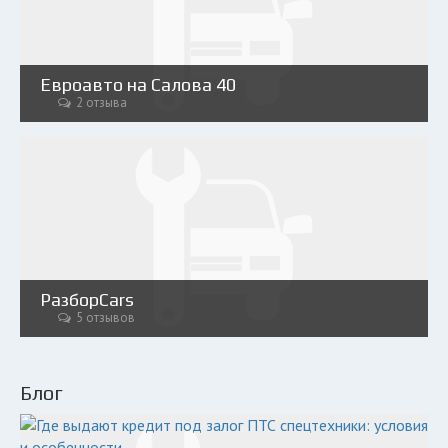
Евроавто на Салова 40
2 отзыва
РазборCars
5 отзывов
Блог