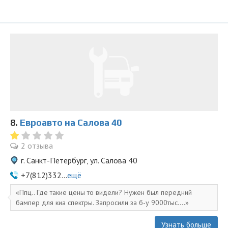
8.
Евроавто на Салова 40
2 отзыва
г. Санкт-Петербург, ул. Салова 40
+7(812)332...
ещё
Ппц.. Где такие цены то видели? Нужен был передний
бампер для киа спектры. Запросили за б-у 9000тыс....
Узнать больше