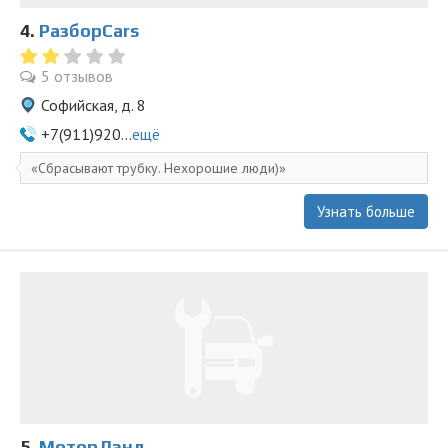
4.
РазборCars
5 отзывов
Софийская, д. 8
+7(911)920...
ещё
Сбрасывают трубку. Нехорошие люди)
Узнать больше
5.
МоторЛэнд