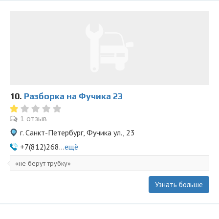
10.
Разборка на Фучика 23
1 отзыв
г. Санкт-Петербург, Фучика ул., 23
+7(812)268...
ещё
не берут трубку
Узнать больше