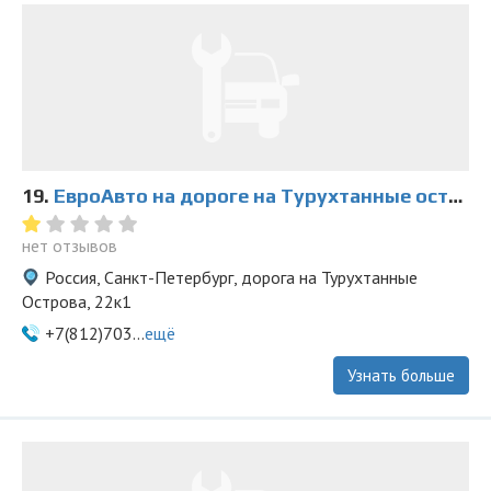
19.
ЕвроАвто на дороге на Турухтанные острова
нет отзывов
Россия, Санкт-Петербург, дорога на Турухтанные
Острова, 22к1
+7(812)703...
ещё
Узнать больше