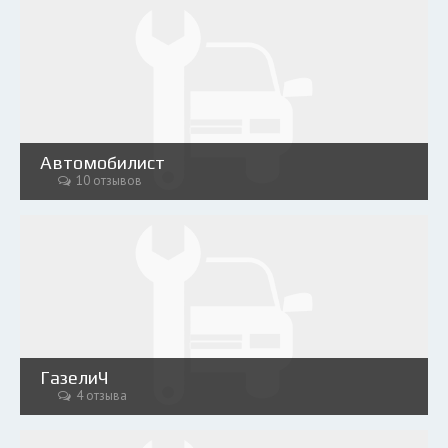
Автомобилист
10 отзывов
ГазелиЧ
4 отзыва