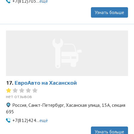
+7(812)703...
ещё
Узнать больше
17.
ЕвроАвто на Хасанской
нет отзывов
Россия, Санкт-Петербург, Хасанская улица, 15А, секция
695
+7(812)424...
ещё
Узнать больше