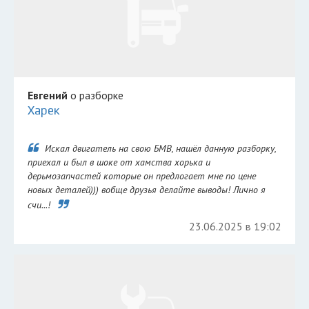
Евгений
о разборке
Харек
Искал двигатель на свою БМВ, нашёл данную разборку,
приехал и был в шоке от хамства хорька и
дерьмозапчастей которые он предлогает мне по цене
новых деталей))) вобще друзья делайте выводы! Лично я
счи...!
23.06.2025 в 19:02