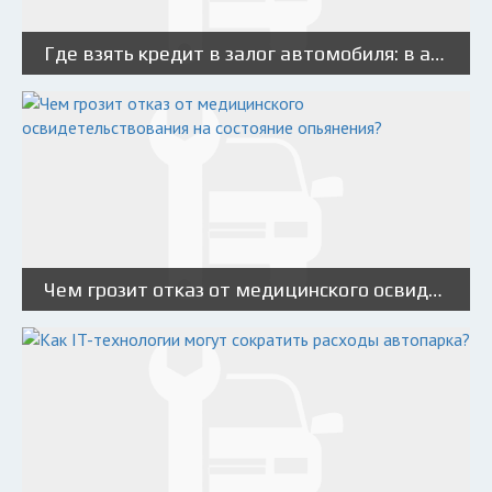
Где взять кредит в залог автомобиля: в автоломбарде или в банке?
Чем грозит отказ от медицинского освидетельствования на состояние опьянения?