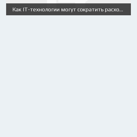
Как IT-технологии могут сократить расходы автопарка?