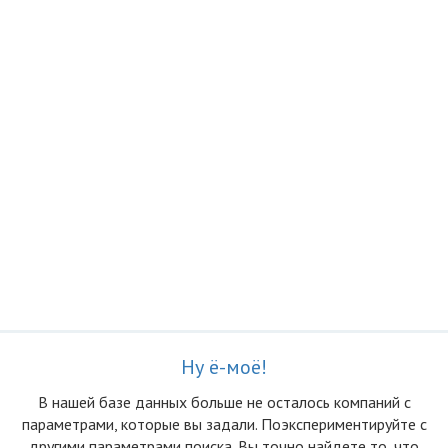
Ну ё-моё!
В нашей базе данных больше не осталоcь компаний с
параметрами, которые вы задали. Поэкспериментируйте с
другими параметрами поиска. Вы точно найдете то, что