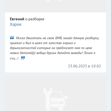
Евгений
о разборке
Харек
Искал двигатель на свою БМВ, нашёл данную разборку,
приехал и был в шоке от хамства хорька и
дерьмозапчастей которые он предлогает мне по цене
новых деталей))) вобще друзья делайте выводы! Лично я
счи...!
23.06.2025 в 19:02