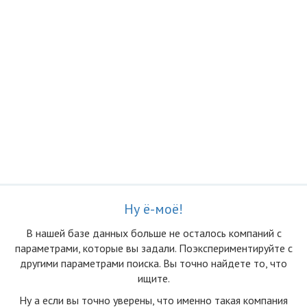
Ну ё-моё!
В нашей базе данных больше не осталоcь компаний с
параметрами, которые вы задали. Поэкспериментируйте с
другими параметрами поиска. Вы точно найдете то, что
ищите.
Ну а если вы точно уверены, что именно такая компания