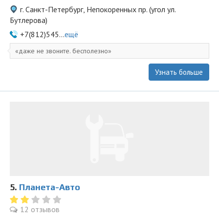
г. Санкт-Петербург, Непокоренных пр. (угол ул.
Бутлерова)
+7(812)545...
ещё
даже не звоните. бесполезно
Узнать больше
5.
Планета-Авто
12 отзывов