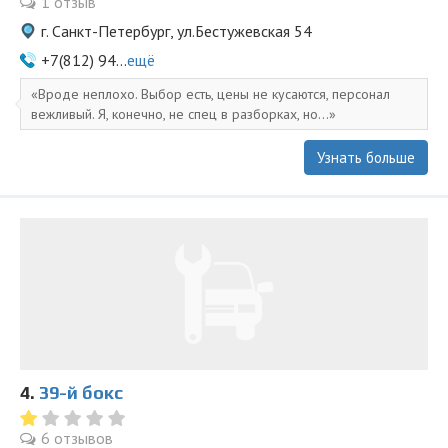
1 отзыв
г. Санкт-Петербург, ул.Бестужевская 54
+7(812) 94...
ещё
Вроде неплохо. Выбор есть, цены не кусаются, персонал
вежливый. Я, конечно, не спец в разборках, но...
Узнать больше
4.
39-й бокс
6 отзывов