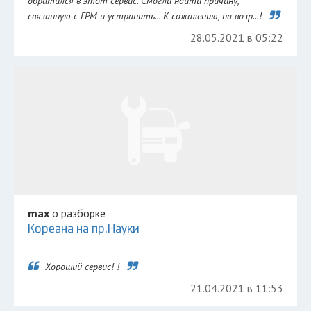
обратился в этот сервис. Смогли найти причину,
связанную с ГРМ и устранить... К сожалению, на возр...!
28.05.2021 в 05:22
max
о разборке
Кореана на пр.Науки
Хороший сервис! !
21.04.2021 в 11:53