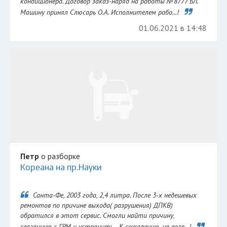
кондиционера. Договор заказ-наряд на работы №8777 БЛ.
Машину принял Слюсарь О.А. Исполнителем рабо...!
01.06.2021 в 14:48
Петр
о разборке
Кореана на пр.Науки
Санта-Фе, 2003 года, 2,4 литра. После 3-х недешевых
ремонтов по причине выхода( разрушения) ДПКВ)
обратился в этот сервис. Смогли найти причину,
связанную с ГРМ и устранить... К сожалению, на возр...!