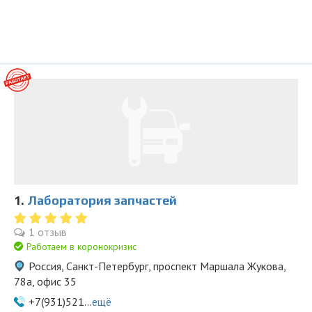
1.
Лаборатория запчастей
1 отзыв
Работаем в коронокризис
Россия, Санкт-Петербург, проспект Маршала Жукова,
78а, офис 35
+7(931)521...
ещё