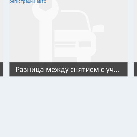
Разница между снятием с учета и прекращением регистрации авто