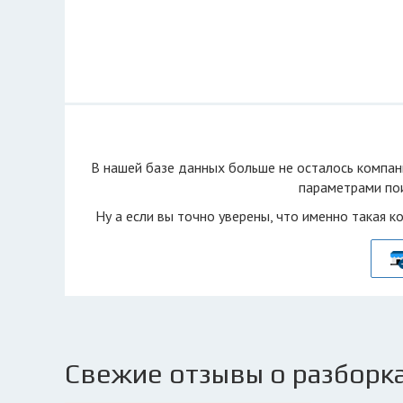
В нашей базе данных больше не осталоcь компан
параметрами пои
Ну а если вы точно уверены, что именно такая к
Свежие отзывы о разборка