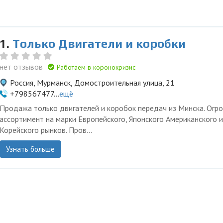
1.
Только Двигатели и коробки
нет отзывов
Работаем в коронокризис
Россия, Мурманск, Домостроительная улица, 21
+798567477...
ещё
Продажа только двигателей и коробок передач из Минска. Огр
ассортимент на марки Европейского, Японского Американского и
Корейского рынков. Пров...
Узнать больше