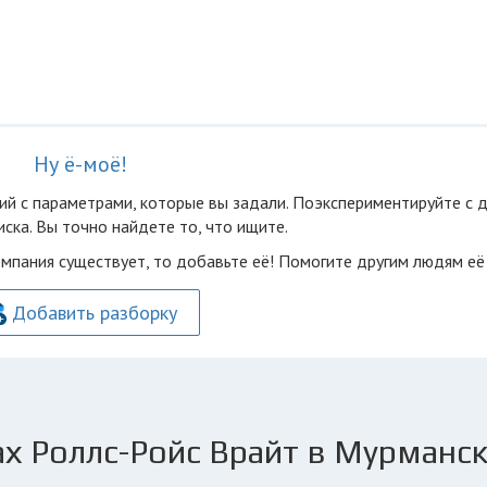
Ну ё-моё!
ий с параметрами, которые вы задали. Поэкспериментируйте с 
ска. Вы точно найдете то, что ищите.
омпания существует, то добавьте её! Помогите другим людям её
Добавить разборку
х Роллс-Ройс Врайт в Мурманс