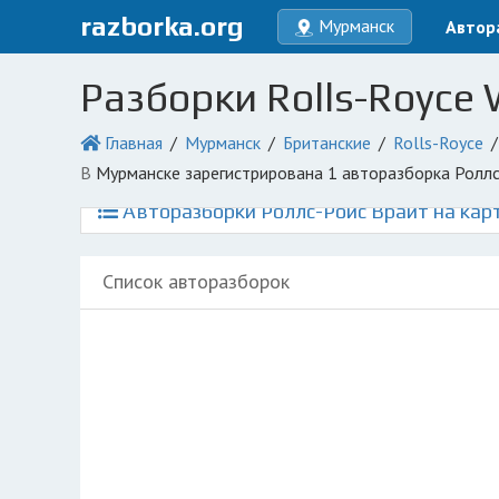
razborka.org
Мурманск
Автор
Разборки Rolls-Royce
Главная
Мурманск
Британские
Rolls-Royce
в Мурманске зарегистрирована 1 авторазборка Ролл
Авторазборки Роллс-Ройс Врайт на кар
Список авторазборок