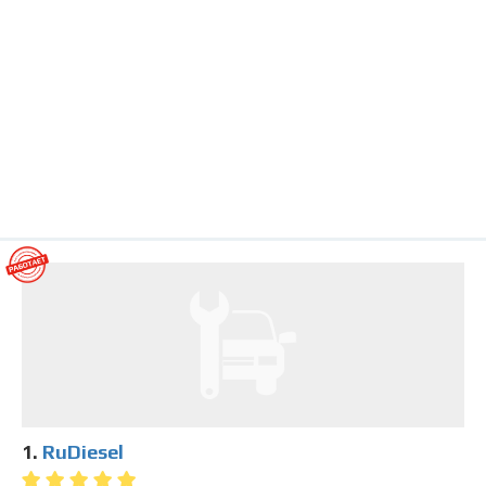
1.
RuDiesel