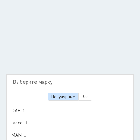
Разместить рекламу
Техподдержка
© 2026 Все права защищены
Выберите марку
Популярные
Все
DAF
1
Iveco
1
MAN
1