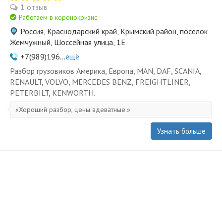
1 отзыв
Работаем в коронокризис
Россия, Краснодарский край, Крымский район, посёлок
Жемчужный, Шоссейная улица, 1Е
+7(989)196...
ещё
Разбор грузовиков Америка, Европа, MAN, DAF, SCANIA,
RENAULT, VOLVO, MERCEDES BENZ, FREIGHTLINER,
PETERBILT, KENWORTH.
Хороший разбор, цены адеватные.
Узнать больше