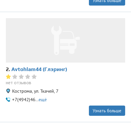
Узнать больше
2.
Avtohlam44 (Глэринг)
нет отзывов
Кострома, ул. Ткачей, 7
+7(4942)46...
ещё
Узнать больше