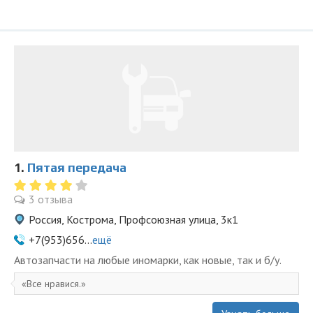
1.
Пятая передача
3 отзыва
Россия, Кострома, Профсоюзная улица, 3к1
+7(953)656...
ещё
Автозапчасти на любые иномарки, как новые, так и б/у.
Все нравися.