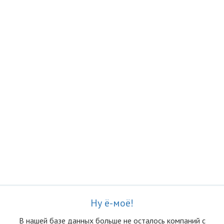
Ну ё-моё!
В нашей базе данных больше не осталоcь компаний с