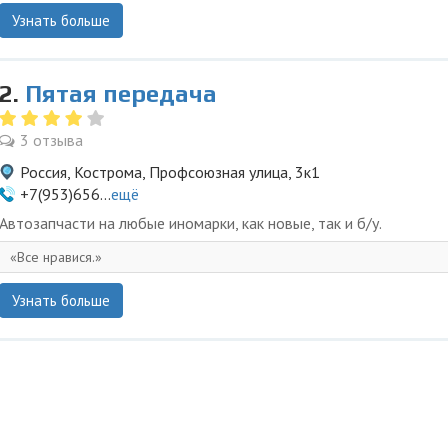
Узнать больше
2.
Пятая передача
3 отзыва
Россия, Кострома, Профсоюзная улица, 3к1
+7(953)656...
ещё
Автозапчасти на любые иномарки, как новые, так и б/у.
Все нравися.
Узнать больше