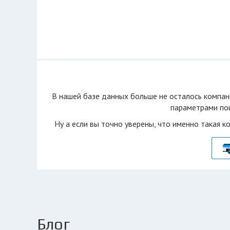
В нашей базе данных больше не осталоcь компан
параметрами пои
Ну а если вы точно уверены, что именно такая к
Блог