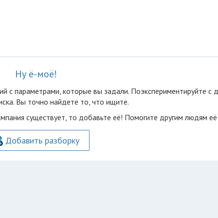
Ну ё-моё!
ий с параметрами, которые вы задали. Поэкспериментируйте с 
ска. Вы точно найдете то, что ищите.
омпания существует, то добавьте её! Помогите другим людям её
Добавить разборку