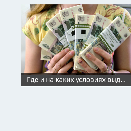
Где и на каких условиях выдают займ под ПТС с плохой кредитной историей?