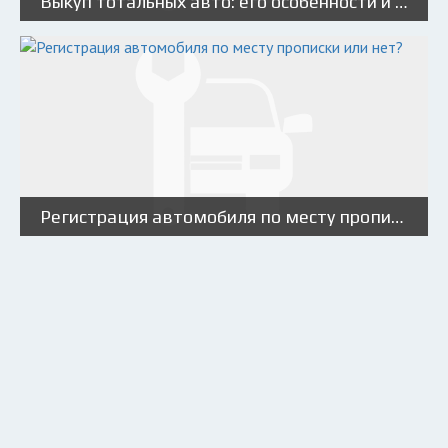
Выкуп тотальных авто: его особенности и как не стать жертвой мошенников
Регистрация автомобиля по месту прописки или нет?