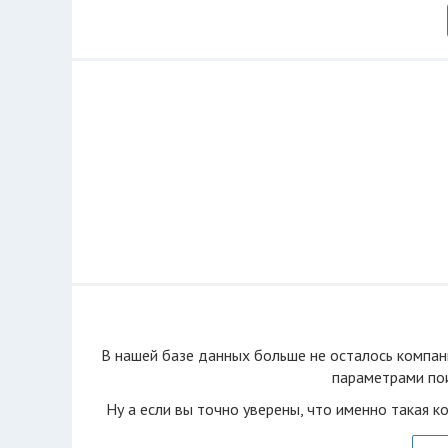
В нашей базе данных больше не осталоcь компан
параметрами пои
Ну а если вы точно уверены, что именно такая к