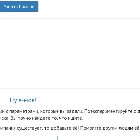
Узнать больше
Ну ё-моё!
ий с параметрами, которые вы задали. Поэкспериментируйте с 
ска. Вы точно найдете то, что ищите.
омпания существует, то добавьте её! Помогите другим людям её