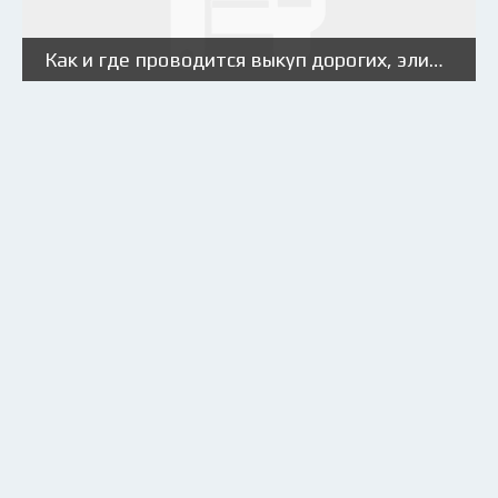
Как и где проводится выкуп дорогих, элитных и люксовых автомобилей?