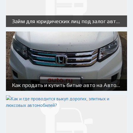
Займ для юридических лиц под залог автомобиля, ПТС
Как продать и купить битые авто на Авто.ру: советы и риски