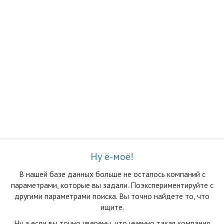
Ну ё-моё!
В нашей базе данных больше не осталоcь компаний с
параметрами, которые вы задали. Поэкспериментируйте с
другими параметрами поиска. Вы точно найдете то, что
ищите.
Ну а если вы точно уверены, что именно такая компания