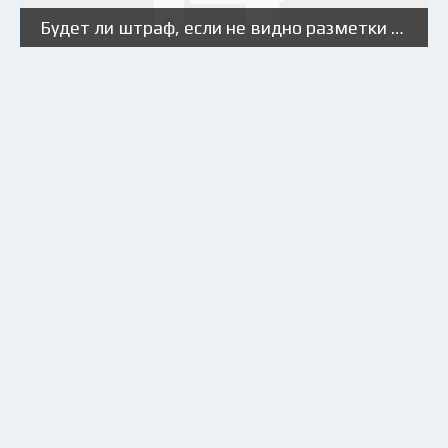
Будет ли штраф, если не видно разметки на дороге из-за снега?