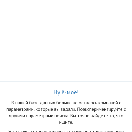
Ну ё-моё!
В нашей базе данных больше не осталоcь компаний с
параметрами, которые вы задали. Поэкспериментируйте с
другими параметрами поиска. Вы точно найдете то, что
ищите.
Ну а если вы точно уверены, что именно такая компания