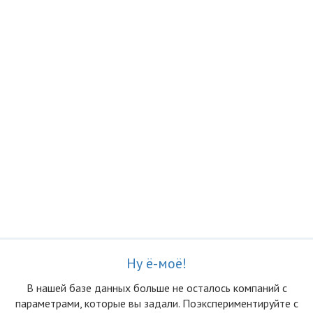
Ну ё-моё!
В нашей базе данных больше не осталоcь компаний с
параметрами, которые вы задали. Поэкспериментируйте с