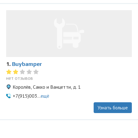
1.
Buybamper
нет отзывов
Королёв, Сакко и Ванцетти, д. 1
+7(915)003...
ещё
Узнать больше