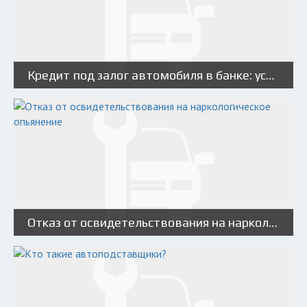
Кредит под залог автомобиля в банке: условия и требования, особенности и алгоритм
Отказ от освидетельствования на наркологическое опьянение