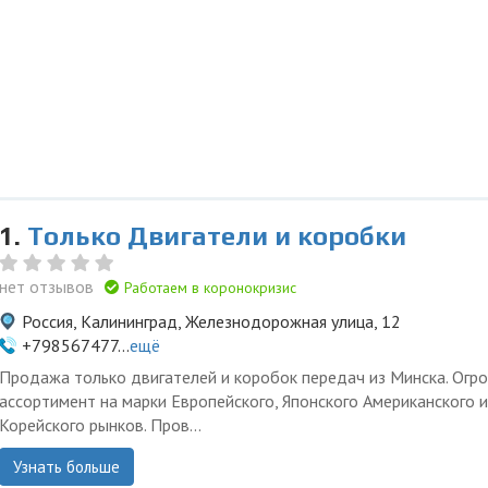
1.
Только Двигатели и коробки
нет отзывов
Работаем в коронокризис
Россия, Калининград, Железнодорожная улица, 12
+798567477...
ещё
Продажа только двигателей и коробок передач из Минска. Огр
ассортимент на марки Европейского, Японского Американского и
Корейского рынков. Пров...
Узнать больше