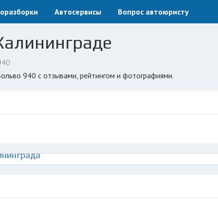
оразборки
Автосервисы
Вопрос автоюристу
 Калининграде
940
Вольво 940 с отзывами, рейтингом и фотографиями.
ининграда