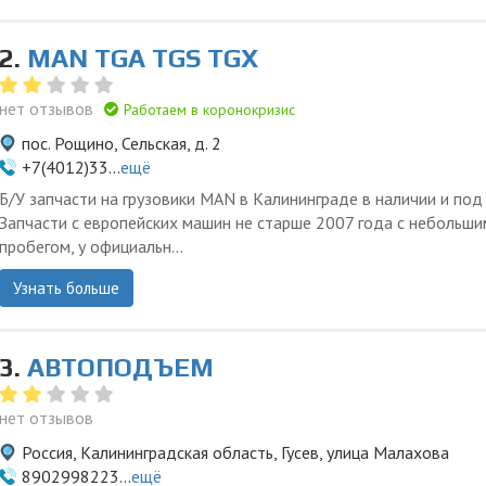
2.
MAN TGA TGS TGX
нет отзывов
Работаем в коронокризис
пос. Рощино, Сельская, д. 2
+7(4012)33...
ещё
Б/У запчасти на грузовики MAN в Калининграде в наличии и под 
Запчасти с европейских машин не старше 2007 года с небольши
пробегом, у официальн...
Узнать больше
3.
АВТОПОДЪЕМ
нет отзывов
Россия, Калининградская область, Гусев, улица Малахова
8902998223...
ещё