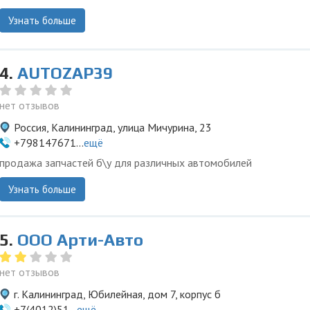
Узнать больше
4.
AUTOZAP39
нет отзывов
Россия, Калининград, улица Мичурина, 23
+798147671...
ещё
продажа запчастей б\у для различных автомобилей
Узнать больше
5.
ООО Арти-Авто
нет отзывов
г. Калининград, Юбилейная, дом 7, корпус б
+7(4012)51...
ещё