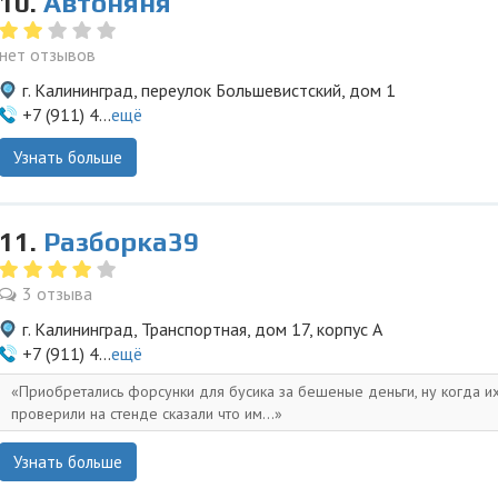
10.
Автоняня
нет отзывов
г. Калининград, переулок Большевистский, дом 1
+7 (911) 4...
ещё
Узнать больше
11.
Разборка39
3 отзыва
г. Калининград, Транспортная, дом 17, корпус А
+7 (911) 4...
ещё
Приобретались форсунки для бусика за бешеные деньги, ну когда и
проверили на стенде сказали что им...
Узнать больше