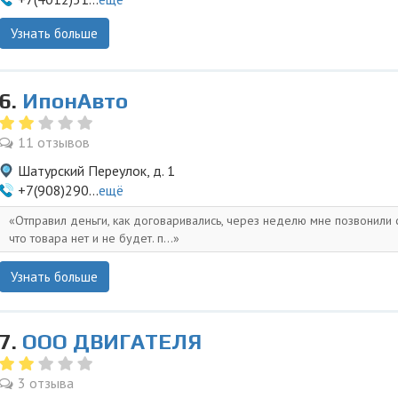
Узнать больше
6.
ИпонАвто
11 отзывов
Шатурский Переулок, д. 1
+7(908)290...
ещё
Отправил деньги, как договаривались, через неделю мне позвонили 
что товара нет и не будет. п...
Узнать больше
7.
ООО ДВИГАТЕЛЯ
3 отзыва