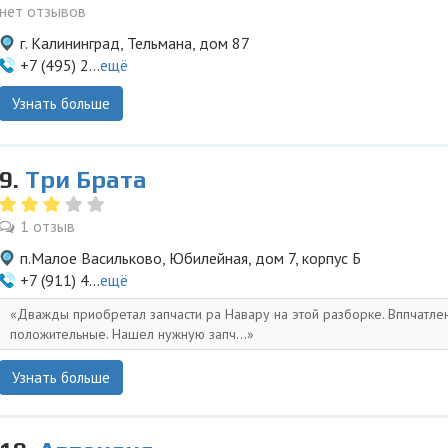
нет отзывов
г. Калининград, Тельмана, дом 87
+7 (495) 2...
ещё
Узнать больше
9.
Три Брата
1 отзыв
п.Малое Васильково, Юбилейная, дом 7, корпус Б
+7 (911) 4...
ещё
Дважды приобретал запчасти ра Навару на этой разборке. Вппчатле
положительные. Нашел нужную запч...
Узнать больше