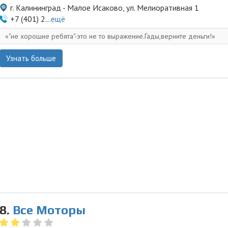
г. Калининград - Малое Исаково, ул. Мелиоративная 1
+7 (401) 2...
ещё
"не хорошие ребята"-это не то выражение.Гады,верните деньги!
Узнать больше
8.
Все Моторы