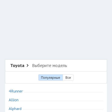
Разместить рекламу
Техподдержка
© 2026 Все права защищены
Toyota
Выберите модель
Популярные
Все
4Runner
Allion
Alphard