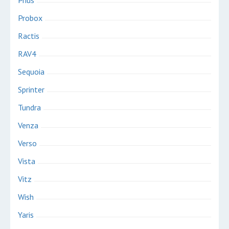
Prius
Probox
Ractis
RAV4
Sequoia
Sprinter
Tundra
Venza
Verso
Vista
Vitz
Wish
Yaris