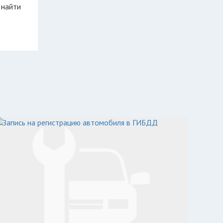
 найти