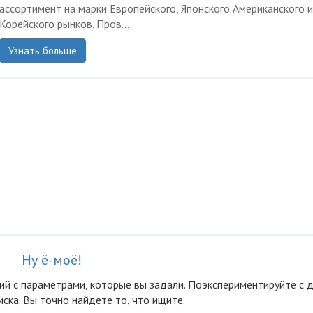
ассортимент на марки Европейского, Японского Американского и
Корейского рынков. Пров...
Узнать больше
Ну ё-моё!
ий с параметрами, которые вы задали. Поэкспериментируйте с 
ска. Вы точно найдете то, что ищите.