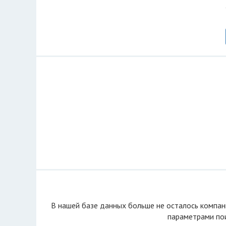
В нашей базе данных больше не осталоcь компан
параметрами пои