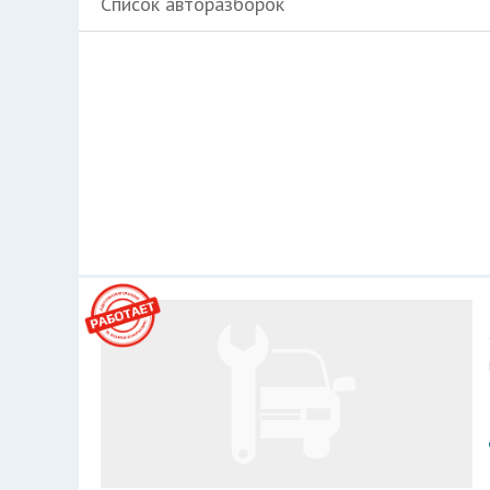
Список авторазборок