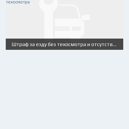
Штраф за езду без техосмотра и отсутствие талона техосмотра