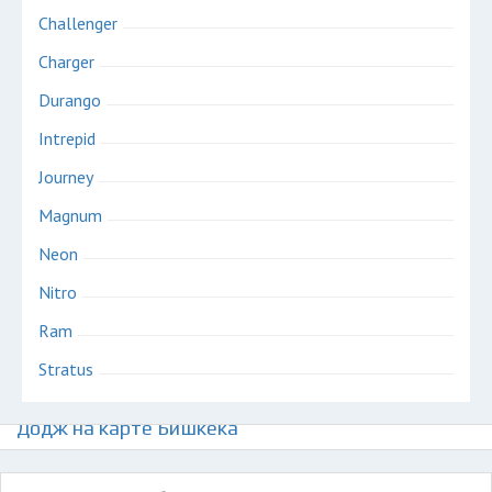
Challenger
Charger
Durango
Intrepid
Journey
Magnum
Neon
Nitro
Ram
Stratus
Авторазборки американских автомобилей
Додж на карте Бишкека