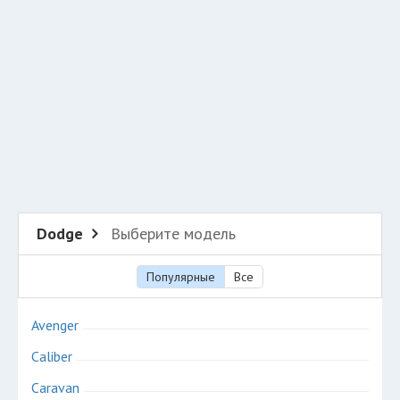
Разместить рекламу
Техподдержка
© 2026 Все права защищены
Dodge
Выберите модель
Популярные
Все
Avenger
Caliber
Caravan