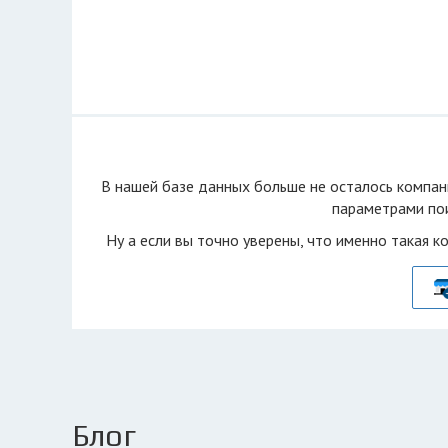
В нашей базе данных больше не осталоcь компан
параметрами пои
Ну а если вы точно уверены, что именно такая к
Блог