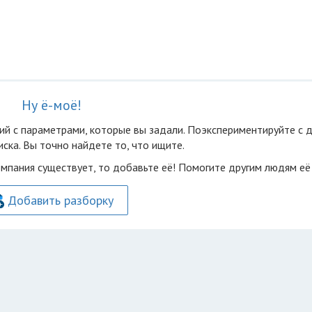
Ну ё-моё!
ий с параметрами, которые вы задали. Поэкспериментируйте с 
ска. Вы точно найдете то, что ищите.
омпания существует, то добавьте её! Помогите другим людям её
Добавить разборку