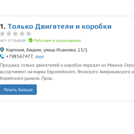
1.
Только Двигатели и коробки
нет отзывов
Работаем в коронокризис
Киргизия, Бишкек, улица Исакеева, 13/1
+798567477...
ещё
Продажа только двигателей и коробок передач из Минска. Огр
ассортимент на марки Европейского, Японского Американского и
Корейского рынков. Пров...
Узнать больше