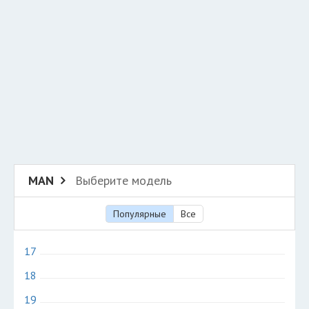
Добавить авто в разбор
Разместить рекламу
Техподдержка
© 2026 Все права защищены
MAN
Выберите модель
Популярные
Все
17
18
19