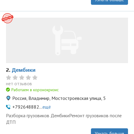
2.
Дембики
нет отзывов
Работаем в коронокризис
Россия, Владимир, Мостостроевская улица, 5
+792648882...
ещё
Разборка грузовиков ДембикиРемонт грузовиков после
ДТП
Узнать больше