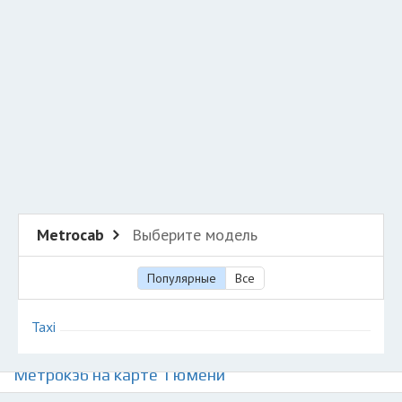
Добавить авто в разбор
Разместить рекламу
Техподдержка
© 2026 Все права защищены
Metrocab
Выберите модель
Популярные
Все
Taxi
Авторазборки британских автомобилей
Метрокэб на карте Тюмени