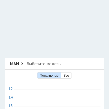
Добавить авто в разбор
Разместить рекламу
Техподдержка
© 2026 Все права защищены
MAN
Выберите модель
Популярные
Все
12
14
18