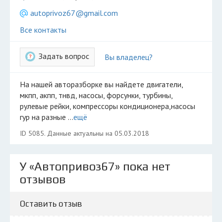
Разместить рекламу
autoprivoz67@gmail.com
Техподдержка
Все контакты
© 2026 Все права защищены
Задать вопрос
Вы владелец?
На нашей авторазборке вы найдете двигатели,
мкпп, акпп, тнвд, насосы, форсунки, турбины,
рулевые рейки, компрессоры кондиционера,насосы
гур на разные ...
ещё
ID 5085. Данные актуальны на 05.03.2018
У «Автопривоз67» пока нет
отзывов
Оставить отзыв