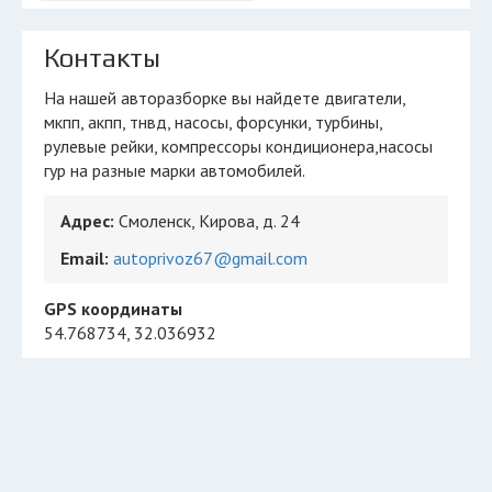
Контакты
На нашей авторазборке вы найдете двигатели,
мкпп, акпп, тнвд, насосы, форсунки, турбины,
рулевые рейки, компрессоры кондиционера,насосы
гур на разные марки автомобилей.
Адрес:
Смоленск, Кирова, д. 24
Email:
autoprivoz67@gmail.com
GPS координаты
54.768734, 32.036932