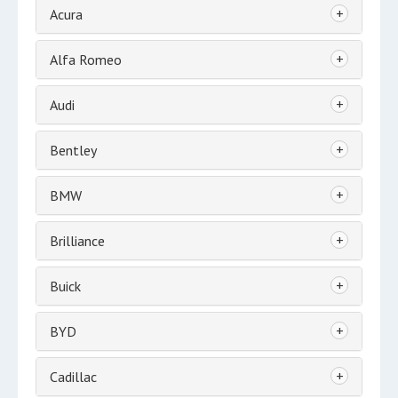
+
Acura
+
Alfa Romeo
+
Audi
+
Bentley
+
BMW
+
Brilliance
+
Buick
+
BYD
+
Cadillac