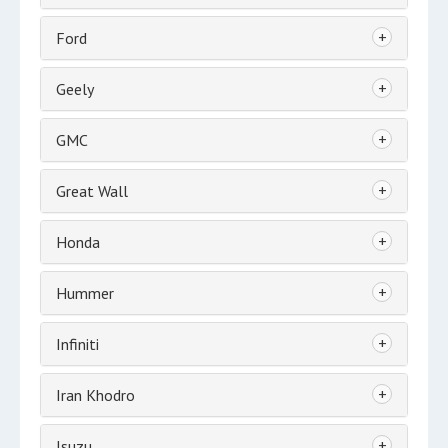
+
Ford
+
Geely
+
GMC
+
Great Wall
+
Honda
+
Hummer
+
Infiniti
+
Iran Khodro
+
Isuzu