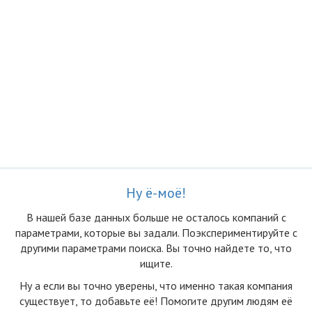
Ну ё-моё!
В нашей базе данных больше не осталоcь компаний с
параметрами, которые вы задали. Поэкспериментируйте с
другими параметрами поиска. Вы точно найдете то, что
ищите.
Ну а если вы точно уверены, что именно такая компания
существует, то добавьте её! Помогите другим людям её