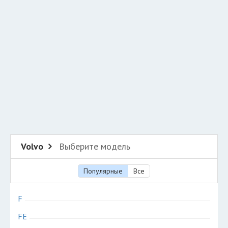
Разместить рекламу
Техподдержка
© 2026 Все права защищены
Volvo
Выберите модель
Популярные
Все
F
FE